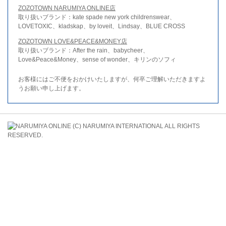
ZOZOTOWN NARUMIYA ONLINE店
取り扱いブランド：kate spade new york childrenswear、
LOVETOXIC、kladskap、by loveit、Lindsay、BLUE CROSS
ZOZOTOWN LOVE&PEACE&MONEY店
取り扱いブランド：After the rain、babycheer、
Love&Peace&Money、sense of wonder、キリンのソフィ
お客様にはご不便をおかけいたしますが、何卒ご理解いただきますよ
うお願い申し上げます。