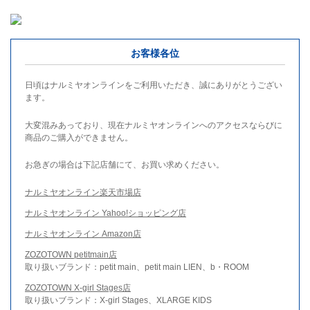
お客様各位
日頃はナルミヤオンラインをご利用いただき、誠にありがとうござい
ます。
大変混みあっており、現在ナルミヤオンラインへのアクセスならびに
商品のご購入ができません。
お急ぎの場合は下記店舗にて、お買い求めください。
ナルミヤオンライン楽天市場店
ナルミヤオンライン Yahoo!ショッピング店
ナルミヤオンライン Amazon店
ZOZOTOWN petitmain店
取り扱いブランド：petit main、petit main LIEN、b・ROOM
ZOZOTOWN X-girl Stages店
取り扱いブランド：X-girl Stages、XLARGE KIDS