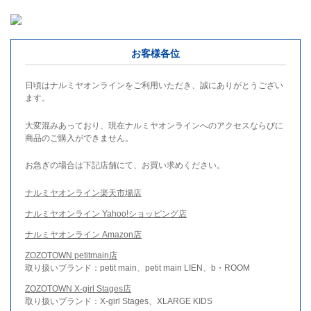
お客様各位
日頃はナルミヤオンラインをご利用いただき、誠にありがとうござい
ます。
大変混みあっており、現在ナルミヤオンラインへのアクセスならびに
商品のご購入ができません。
お急ぎの場合は下記店舗にて、お買い求めください。
ナルミヤオンライン楽天市場店
ナルミヤオンライン Yahoo!ショッピング店
ナルミヤオンライン Amazon店
ZOZOTOWN petitmain店
取り扱いブランド：petit main、petit main LIEN、b・ROOM
ZOZOTOWN X-girl Stages店
取り扱いブランド：X-girl Stages、XLARGE KIDS