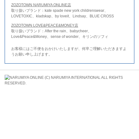
ZOZOTOWN NARUMIYA ONLINE店
取り扱いブランド：kate spade new york childrenswear、
LOVETOXIC、kladskap、by loveit、Lindsay、BLUE CROSS
ZOZOTOWN LOVE&PEACE&MONEY店
取り扱いブランド：After the rain、babycheer、
Love&Peace&Money、sense of wonder、キリンのソフィ
お客様にはご不便をおかけいたしますが、何卒ご理解いただきますよ
うお願い申し上げます。