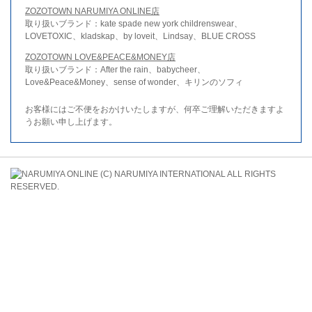
ZOZOTOWN NARUMIYA ONLINE店
取り扱いブランド：kate spade new york childrenswear、
LOVETOXIC、kladskap、by loveit、Lindsay、BLUE CROSS
ZOZOTOWN LOVE&PEACE&MONEY店
取り扱いブランド：After the rain、babycheer、
Love&Peace&Money、sense of wonder、キリンのソフィ
お客様にはご不便をおかけいたしますが、何卒ご理解いただきますよ
うお願い申し上げます。