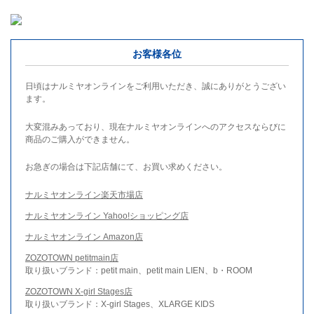
お客様各位
日頃はナルミヤオンラインをご利用いただき、誠にありがとうござい
ます。
大変混みあっており、現在ナルミヤオンラインへのアクセスならびに
商品のご購入ができません。
お急ぎの場合は下記店舗にて、お買い求めください。
ナルミヤオンライン楽天市場店
ナルミヤオンライン Yahoo!ショッピング店
ナルミヤオンライン Amazon店
ZOZOTOWN petitmain店
取り扱いブランド：petit main、petit main LIEN、b・ROOM
ZOZOTOWN X-girl Stages店
取り扱いブランド：X-girl Stages、XLARGE KIDS