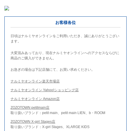
お客様各位
日頃はナルミヤオンラインをご利用いただき、誠にありがとうござい
ます。
大変混みあっており、現在ナルミヤオンラインへのアクセスならびに
商品のご購入ができません。
お急ぎの場合は下記店舗にて、お買い求めください。
ナルミヤオンライン楽天市場店
ナルミヤオンライン Yahoo!ショッピング店
ナルミヤオンライン Amazon店
ZOZOTOWN petitmain店
取り扱いブランド：petit main、petit main LIEN、b・ROOM
ZOZOTOWN X-girl Stages店
取り扱いブランド：X-girl Stages、XLARGE KIDS