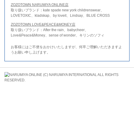
ZOZOTOWN NARUMIYA ONLINE店
取り扱いブランド：kate spade new york childrenswear、
LOVETOXIC、kladskap、by loveit、Lindsay、BLUE CROSS
ZOZOTOWN LOVE&PEACE&MONEY店
取り扱いブランド：After the rain、babycheer、
Love&Peace&Money、sense of wonder、キリンのソフィ
お客様にはご不便をおかけいたしますが、何卒ご理解いただきますよ
うお願い申し上げます。