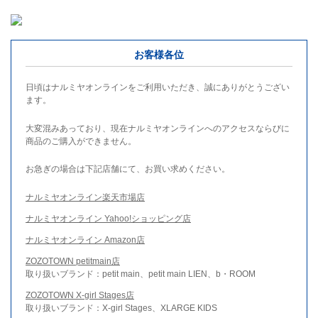
お客様各位
日頃はナルミヤオンラインをご利用いただき、誠にありがとうござい
ます。
大変混みあっており、現在ナルミヤオンラインへのアクセスならびに
商品のご購入ができません。
お急ぎの場合は下記店舗にて、お買い求めください。
ナルミヤオンライン楽天市場店
ナルミヤオンライン Yahoo!ショッピング店
ナルミヤオンライン Amazon店
ZOZOTOWN petitmain店
取り扱いブランド：petit main、petit main LIEN、b・ROOM
ZOZOTOWN X-girl Stages店
取り扱いブランド：X-girl Stages、XLARGE KIDS