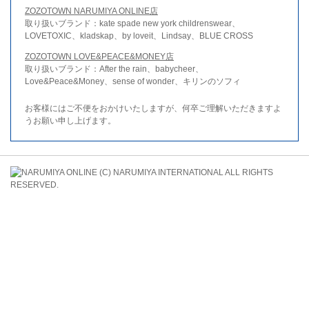
ZOZOTOWN NARUMIYA ONLINE店
取り扱いブランド：kate spade new york childrenswear、
LOVETOXIC、kladskap、by loveit、Lindsay、BLUE CROSS
ZOZOTOWN LOVE&PEACE&MONEY店
取り扱いブランド：After the rain、babycheer、
Love&Peace&Money、sense of wonder、キリンのソフィ
お客様にはご不便をおかけいたしますが、何卒ご理解いただきますよ
うお願い申し上げます。