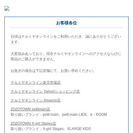
お客様各位
日頃はナルミヤオンラインをご利用いただき、誠にありがとうござい
ます。
大変混みあっており、現在ナルミヤオンラインへのアクセスならびに
商品のご購入ができません。
お急ぎの場合は下記店舗にて、お買い求めください。
ナルミヤオンライン楽天市場店
ナルミヤオンライン Yahoo!ショッピング店
ナルミヤオンライン Amazon店
ZOZOTOWN petitmain店
取り扱いブランド：petit main、petit main LIEN、b・ROOM
ZOZOTOWN X-girl Stages店
取り扱いブランド：X-girl Stages、XLARGE KIDS