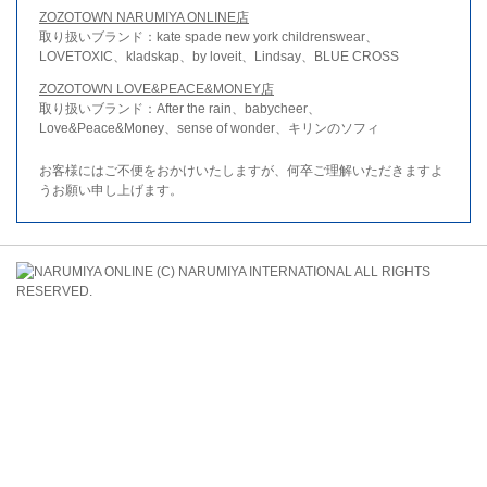
ZOZOTOWN NARUMIYA ONLINE店
取り扱いブランド：kate spade new york childrenswear、
LOVETOXIC、kladskap、by loveit、Lindsay、BLUE CROSS
ZOZOTOWN LOVE&PEACE&MONEY店
取り扱いブランド：After the rain、babycheer、
Love&Peace&Money、sense of wonder、キリンのソフィ
お客様にはご不便をおかけいたしますが、何卒ご理解いただきますよ
うお願い申し上げます。