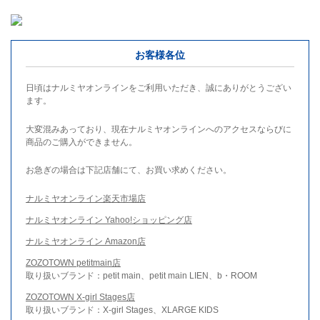
お客様各位
日頃はナルミヤオンラインをご利用いただき、誠にありがとうござい
ます。
大変混みあっており、現在ナルミヤオンラインへのアクセスならびに
商品のご購入ができません。
お急ぎの場合は下記店舗にて、お買い求めください。
ナルミヤオンライン楽天市場店
ナルミヤオンライン Yahoo!ショッピング店
ナルミヤオンライン Amazon店
ZOZOTOWN petitmain店
取り扱いブランド：petit main、petit main LIEN、b・ROOM
ZOZOTOWN X-girl Stages店
取り扱いブランド：X-girl Stages、XLARGE KIDS