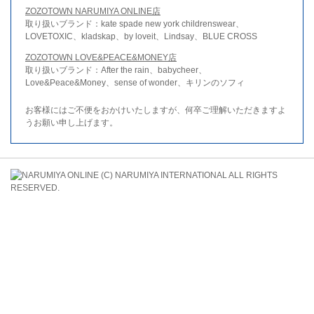
ZOZOTOWN NARUMIYA ONLINE店
取り扱いブランド：kate spade new york childrenswear、
LOVETOXIC、kladskap、by loveit、Lindsay、BLUE CROSS
ZOZOTOWN LOVE&PEACE&MONEY店
取り扱いブランド：After the rain、babycheer、
Love&Peace&Money、sense of wonder、キリンのソフィ
お客様にはご不便をおかけいたしますが、何卒ご理解いただきますよ
うお願い申し上げます。