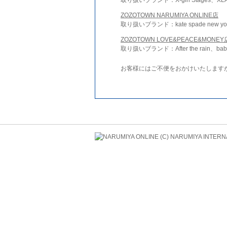
ZOZOTOWN NARUMIYA ONLINE店
取り扱いブランド：kate spade new york 
ZOZOTOWN LOVE&PEACE&MONEY
取り扱いブランド：After the rain、bab
お客様にはご不便をおかけいたします