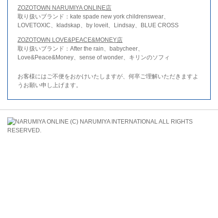
ZOZOTOWN NARUMIYA ONLINE店
取り扱いブランド：kate spade new york childrenswear、
LOVETOXIC、kladskap、by loveit、Lindsay、BLUE CROSS
ZOZOTOWN LOVE&PEACE&MONEY店
取り扱いブランド：After the rain、babycheer、
Love&Peace&Money、sense of wonder、キリンのソフィ
お客様にはご不便をおかけいたしますが、何卒ご理解いただきますよ
うお願い申し上げます。