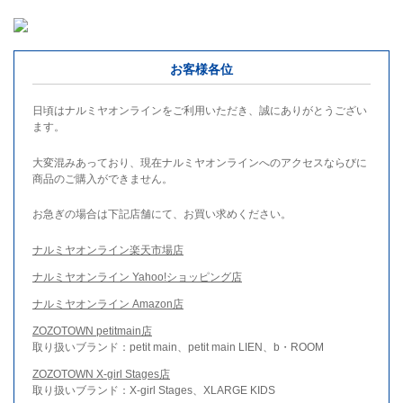
お客様各位
日頃はナルミヤオンラインをご利用いただき、誠にありがとうござい
ます。
大変混みあっており、現在ナルミヤオンラインへのアクセスならびに
商品のご購入ができません。
お急ぎの場合は下記店舗にて、お買い求めください。
ナルミヤオンライン楽天市場店
ナルミヤオンライン Yahoo!ショッピング店
ナルミヤオンライン Amazon店
ZOZOTOWN petitmain店
取り扱いブランド：petit main、petit main LIEN、b・ROOM
ZOZOTOWN X-girl Stages店
取り扱いブランド：X-girl Stages、XLARGE KIDS