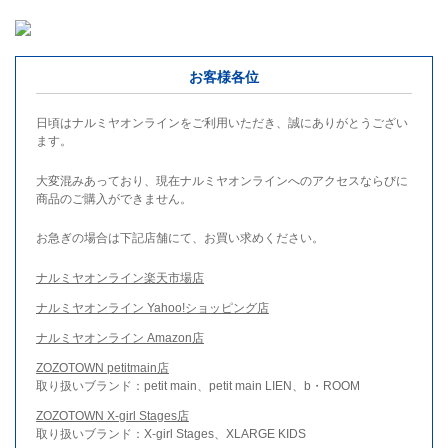
お客様各位
日頃はナルミヤオンラインをご利用いただき、誠にありがとうござい
ます。
大変混みあっており、現在ナルミヤオンラインへのアクセスならびに
商品のご購入ができません。
お急ぎの場合は下記店舗にて、お買い求めください。
ナルミヤオンライン楽天市場店
ナルミヤオンライン Yahoo!ショッピング店
ナルミヤオンライン Amazon店
ZOZOTOWN petitmain店
取り扱いブランド：petit main、petit main LIEN、b・ROOM
ZOZOTOWN X-girl Stages店
取り扱いブランド：X-girl Stages、XLARGE KIDS