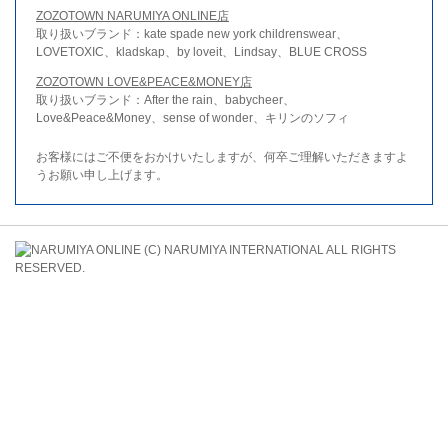
ZOZOTOWN NARUMIYA ONLINE店
取り扱いブランド：kate spade new york childrenswear、
LOVETOXIC、kladskap、by loveit、Lindsay、BLUE CROSS
ZOZOTOWN LOVE&PEACE&MONEY店
取り扱いブランド：After the rain、babycheer、
Love&Peace&Money、sense of wonder、キリンのソフィ
お客様にはご不便をおかけいたしますが、何卒ご理解いただきますよ
うお願い申し上げます。