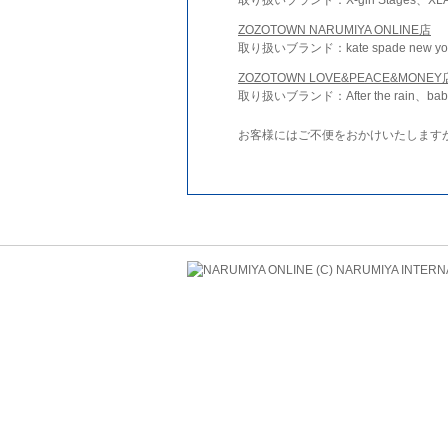
ZOZOTOWN NARUMIYA ONLINE店
取り扱いブランド：kate spade new york 
ZOZOTOWN LOVE&PEACE&MONEY
取り扱いブランド：After the rain、bab
お客様にはご不便をおかけいたします