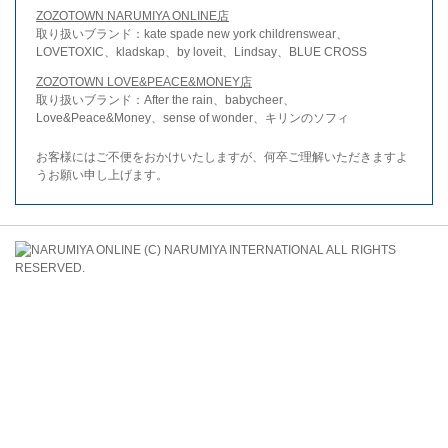
ZOZOTOWN NARUMIYA ONLINE店
取り扱いブランド：kate spade new york childrenswear、
LOVETOXIC、kladskap、by loveit、Lindsay、BLUE CROSS
ZOZOTOWN LOVE&PEACE&MONEY店
取り扱いブランド：After the rain、babycheer、
Love&Peace&Money、sense of wonder、キリンのソフィ
お客様にはご不便をおかけいたしますが、何卒ご理解いただきますよ
うお願い申し上げます。