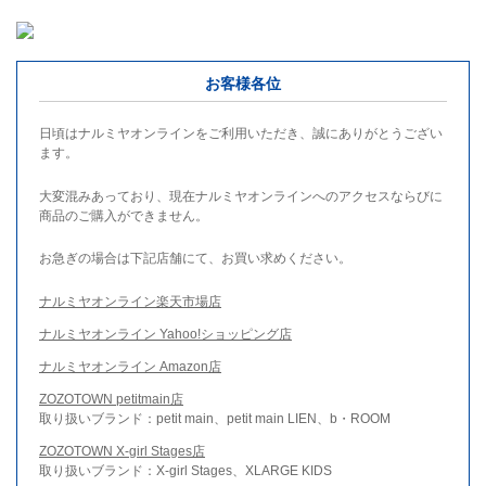
お客様各位
日頃はナルミヤオンラインをご利用いただき、誠にありがとうござい
ます。
大変混みあっており、現在ナルミヤオンラインへのアクセスならびに
商品のご購入ができません。
お急ぎの場合は下記店舗にて、お買い求めください。
ナルミヤオンライン楽天市場店
ナルミヤオンライン Yahoo!ショッピング店
ナルミヤオンライン Amazon店
ZOZOTOWN petitmain店
取り扱いブランド：petit main、petit main LIEN、b・ROOM
ZOZOTOWN X-girl Stages店
取り扱いブランド：X-girl Stages、XLARGE KIDS