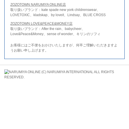
ZOZOTOWN NARUMIYA ONLINE店
取り扱いブランド：kate spade new york childrenswear、
LOVETOXIC、kladskap、by loveit、Lindsay、BLUE CROSS
ZOZOTOWN LOVE&PEACE&MONEY店
取り扱いブランド：After the rain、babycheer、
Love&Peace&Money、sense of wonder、キリンのソフィ
お客様にはご不便をおかけいたしますが、何卒ご理解いただきますよ
うお願い申し上げます。