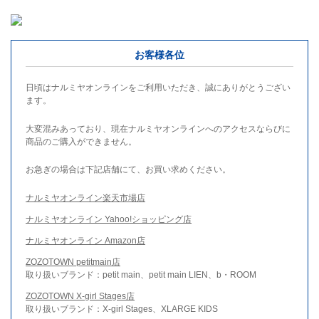
お客様各位
日頃はナルミヤオンラインをご利用いただき、誠にありがとうござい
ます。
大変混みあっており、現在ナルミヤオンラインへのアクセスならびに
商品のご購入ができません。
お急ぎの場合は下記店舗にて、お買い求めください。
ナルミヤオンライン楽天市場店
ナルミヤオンライン Yahoo!ショッピング店
ナルミヤオンライン Amazon店
ZOZOTOWN petitmain店
取り扱いブランド：petit main、petit main LIEN、b・ROOM
ZOZOTOWN X-girl Stages店
取り扱いブランド：X-girl Stages、XLARGE KIDS