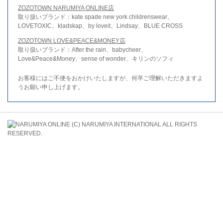
ZOZOTOWN NARUMIYA ONLINE店
取り扱いブランド：kate spade new york childrenswear、
LOVETOXIC、kladskap、by loveit、Lindsay、BLUE CROSS
ZOZOTOWN LOVE&PEACE&MONEY店
取り扱いブランド：After the rain、babycheer、
Love&Peace&Money、sense of wonder、キリンのソフィ
お客様にはご不便をおかけいたしますが、何卒ご理解いただきますよ
うお願い申し上げます。