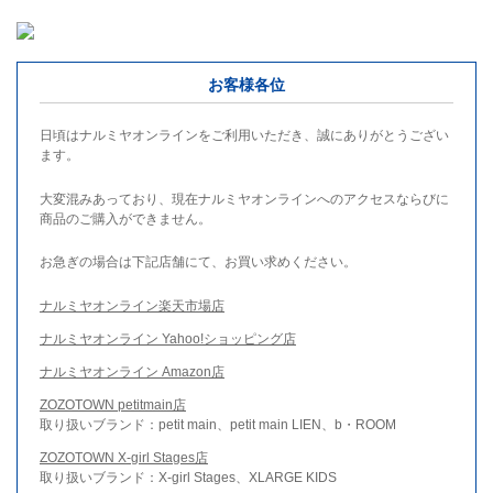
お客様各位
日頃はナルミヤオンラインをご利用いただき、誠にありがとうござい
ます。
大変混みあっており、現在ナルミヤオンラインへのアクセスならびに
商品のご購入ができません。
お急ぎの場合は下記店舗にて、お買い求めください。
ナルミヤオンライン楽天市場店
ナルミヤオンライン Yahoo!ショッピング店
ナルミヤオンライン Amazon店
ZOZOTOWN petitmain店
取り扱いブランド：petit main、petit main LIEN、b・ROOM
ZOZOTOWN X-girl Stages店
取り扱いブランド：X-girl Stages、XLARGE KIDS