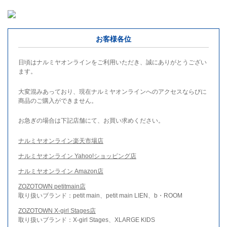
お客様各位
日頃はナルミヤオンラインをご利用いただき、誠にありがとうござい
ます。
大変混みあっており、現在ナルミヤオンラインへのアクセスならびに
商品のご購入ができません。
お急ぎの場合は下記店舗にて、お買い求めください。
ナルミヤオンライン楽天市場店
ナルミヤオンライン Yahoo!ショッピング店
ナルミヤオンライン Amazon店
ZOZOTOWN petitmain店
取り扱いブランド：petit main、petit main LIEN、b・ROOM
ZOZOTOWN X-girl Stages店
取り扱いブランド：X-girl Stages、XLARGE KIDS