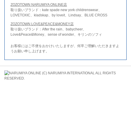
ZOZOTOWN NARUMIYA ONLINE店
取り扱いブランド：kate spade new york childrenswear、
LOVETOXIC、kladskap、by loveit、Lindsay、BLUE CROSS
ZOZOTOWN LOVE&PEACE&MONEY店
取り扱いブランド：After the rain、babycheer、
Love&Peace&Money、sense of wonder、キリンのソフィ
お客様にはご不便をおかけいたしますが、何卒ご理解いただきますよ
うお願い申し上げます。