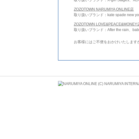
ZOZOTOWN NARUMIYA ONLINE店
取り扱いブランド：kate spade new york 
ZOZOTOWN LOVE&PEACE&MONEY
取り扱いブランド：After the rain、bab
お客様にはご不便をおかけいたします