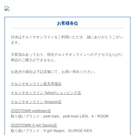
お客様各位
日頃はナルミヤオンラインをご利用いただき、誠にありがとうござい
ます。
大変混みあっており、現在ナルミヤオンラインへのアクセスならびに
商品のご購入ができません。
お急ぎの場合は下記店舗にて、お買い求めください。
ナルミヤオンライン楽天市場店
ナルミヤオンライン Yahoo!ショッピング店
ナルミヤオンライン Amazon店
ZOZOTOWN petitmain店
取り扱いブランド：petit main、petit main LIEN、b・ROOM
ZOZOTOWN X-girl Stages店
取り扱いブランド：X-girl Stages、XLARGE KIDS