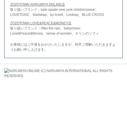
ZOZOTOWN NARUMIYA ONLINE店
取り扱いブランド：kate spade new york childrenswear、
LOVETOXIC、kladskap、by loveit、Lindsay、BLUE CROSS
ZOZOTOWN LOVE&PEACE&MONEY店
取り扱いブランド：After the rain、babycheer、
Love&Peace&Money、sense of wonder、キリンのソフィ
お客様にはご不便をおかけいたしますが、何卒ご理解いただきますよ
うお願い申し上げます。