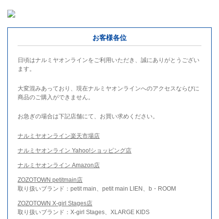
お客様各位
日頃はナルミヤオンラインをご利用いただき、誠にありがとうござい
ます。
大変混みあっており、現在ナルミヤオンラインへのアクセスならびに
商品のご購入ができません。
お急ぎの場合は下記店舗にて、お買い求めください。
ナルミヤオンライン楽天市場店
ナルミヤオンライン Yahoo!ショッピング店
ナルミヤオンライン Amazon店
ZOZOTOWN petitmain店
取り扱いブランド：petit main、petit main LIEN、b・ROOM
ZOZOTOWN X-girl Stages店
取り扱いブランド：X-girl Stages、XLARGE KIDS