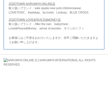
ZOZOTOWN NARUMIYA ONLINE店
取り扱いブランド：kate spade new york childrenswear、
LOVETOXIC、kladskap、by loveit、Lindsay、BLUE CROSS
ZOZOTOWN LOVE&PEACE&MONEY店
取り扱いブランド：After the rain、babycheer、
Love&Peace&Money、sense of wonder、キリンのソフィ
お客様にはご不便をおかけいたしますが、何卒ご理解いただきますよ
うお願い申し上げます。