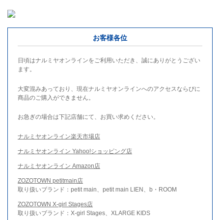
お客様各位
日頃はナルミヤオンラインをご利用いただき、誠にありがとうござい
ます。
大変混みあっており、現在ナルミヤオンラインへのアクセスならびに
商品のご購入ができません。
お急ぎの場合は下記店舗にて、お買い求めください。
ナルミヤオンライン楽天市場店
ナルミヤオンライン Yahoo!ショッピング店
ナルミヤオンライン Amazon店
ZOZOTOWN petitmain店
取り扱いブランド：petit main、petit main LIEN、b・ROOM
ZOZOTOWN X-girl Stages店
取り扱いブランド：X-girl Stages、XLARGE KIDS