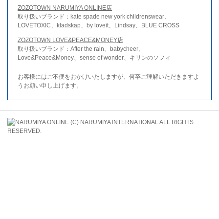
ZOZOTOWN NARUMIYA ONLINE店
取り扱いブランド：kate spade new york childrenswear、
LOVETOXIC、kladskap、by loveit、Lindsay、BLUE CROSS
ZOZOTOWN LOVE&PEACE&MONEY店
取り扱いブランド：After the rain、babycheer、
Love&Peace&Money、sense of wonder、キリンのソフィ
お客様にはご不便をおかけいたしますが、何卒ご理解いただきますよ
うお願い申し上げます。