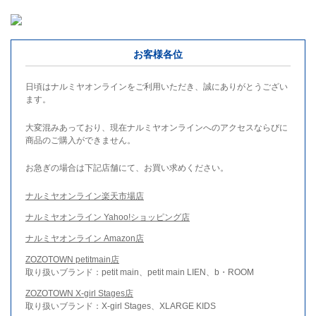
お客様各位
日頃はナルミヤオンラインをご利用いただき、誠にありがとうござい
ます。
大変混みあっており、現在ナルミヤオンラインへのアクセスならびに
商品のご購入ができません。
お急ぎの場合は下記店舗にて、お買い求めください。
ナルミヤオンライン楽天市場店
ナルミヤオンライン Yahoo!ショッピング店
ナルミヤオンライン Amazon店
ZOZOTOWN petitmain店
取り扱いブランド：petit main、petit main LIEN、b・ROOM
ZOZOTOWN X-girl Stages店
取り扱いブランド：X-girl Stages、XLARGE KIDS