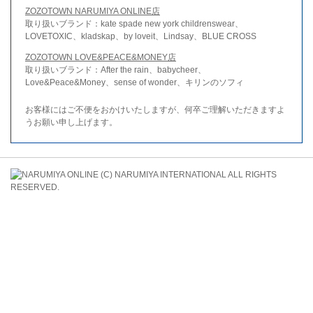
ZOZOTOWN NARUMIYA ONLINE店
取り扱いブランド：kate spade new york childrenswear、
LOVETOXIC、kladskap、by loveit、Lindsay、BLUE CROSS
ZOZOTOWN LOVE&PEACE&MONEY店
取り扱いブランド：After the rain、babycheer、
Love&Peace&Money、sense of wonder、キリンのソフィ
お客様にはご不便をおかけいたしますが、何卒ご理解いただきますよ
うお願い申し上げます。