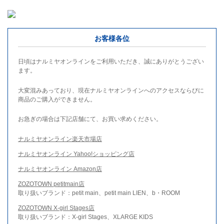
お客様各位
日頃はナルミヤオンラインをご利用いただき、誠にありがとうござい
ます。
大変混みあっており、現在ナルミヤオンラインへのアクセスならびに
商品のご購入ができません。
お急ぎの場合は下記店舗にて、お買い求めください。
ナルミヤオンライン楽天市場店
ナルミヤオンライン Yahoo!ショッピング店
ナルミヤオンライン Amazon店
ZOZOTOWN petitmain店
取り扱いブランド：petit main、petit main LIEN、b・ROOM
ZOZOTOWN X-girl Stages店
取り扱いブランド：X-girl Stages、XLARGE KIDS