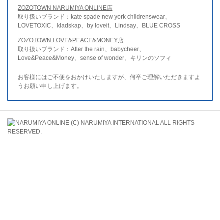
ZOZOTOWN NARUMIYA ONLINE店
取り扱いブランド：kate spade new york childrenswear、
LOVETOXIC、kladskap、by loveit、Lindsay、BLUE CROSS
ZOZOTOWN LOVE&PEACE&MONEY店
取り扱いブランド：After the rain、babycheer、
Love&Peace&Money、sense of wonder、キリンのソフィ
お客様にはご不便をおかけいたしますが、何卒ご理解いただきますよ
うお願い申し上げます。