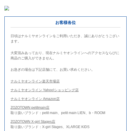
お客様各位
日頃はナルミヤオンラインをご利用いただき、誠にありがとうござい
ます。
大変混みあっており、現在ナルミヤオンラインへのアクセスならびに
商品のご購入ができません。
お急ぎの場合は下記店舗にて、お買い求めください。
ナルミヤオンライン楽天市場店
ナルミヤオンライン Yahoo!ショッピング店
ナルミヤオンライン Amazon店
ZOZOTOWN petitmain店
取り扱いブランド：petit main、petit main LIEN、b・ROOM
ZOZOTOWN X-girl Stages店
取り扱いブランド：X-girl Stages、XLARGE KIDS