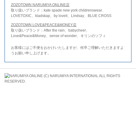
ZOZOTOWN NARUMIYA ONLINE店
取り扱いブランド：kate spade new york childrenswear、
LOVETOXIC、kladskap、by loveit、Lindsay、BLUE CROSS
ZOZOTOWN LOVE&PEACE&MONEY店
取り扱いブランド：After the rain、babycheer、
Love&Peace&Money、sense of wonder、キリンのソフィ
お客様にはご不便をおかけいたしますが、何卒ご理解いただきますよ
うお願い申し上げます。