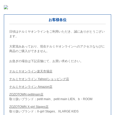
お客様各位
日頃はナルミヤオンラインをご利用いただき、誠にありがとうござい
ます。
大変混みあっており、現在ナルミヤオンラインへのアクセスならびに
商品のご購入ができません。
お急ぎの場合は下記店舗にて、お買い求めください。
ナルミヤオンライン楽天市場店
ナルミヤオンライン Yahoo!ショッピング店
ナルミヤオンライン Amazon店
ZOZOTOWN petitmain店
取り扱いブランド：petit main、petit main LIEN、b・ROOM
ZOZOTOWN X-girl Stages店
取り扱いブランド：X-girl Stages、XLARGE KIDS