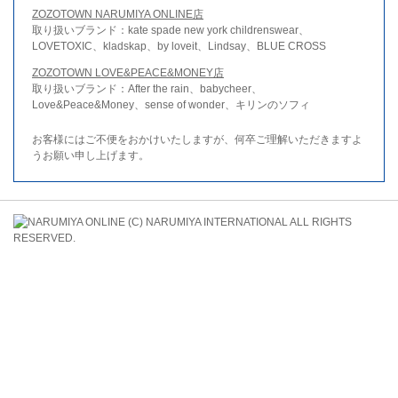
ZOZOTOWN NARUMIYA ONLINE店
取り扱いブランド：kate spade new york childrenswear、
LOVETOXIC、kladskap、by loveit、Lindsay、BLUE CROSS
ZOZOTOWN LOVE&PEACE&MONEY店
取り扱いブランド：After the rain、babycheer、
Love&Peace&Money、sense of wonder、キリンのソフィ
お客様にはご不便をおかけいたしますが、何卒ご理解いただきますよ
うお願い申し上げます。