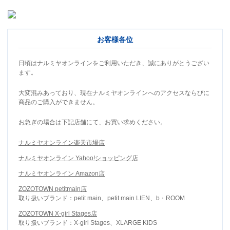
お客様各位
日頃はナルミヤオンラインをご利用いただき、誠にありがとうござい
ます。
大変混みあっており、現在ナルミヤオンラインへのアクセスならびに
商品のご購入ができません。
お急ぎの場合は下記店舗にて、お買い求めください。
ナルミヤオンライン楽天市場店
ナルミヤオンライン Yahoo!ショッピング店
ナルミヤオンライン Amazon店
ZOZOTOWN petitmain店
取り扱いブランド：petit main、petit main LIEN、b・ROOM
ZOZOTOWN X-girl Stages店
取り扱いブランド：X-girl Stages、XLARGE KIDS