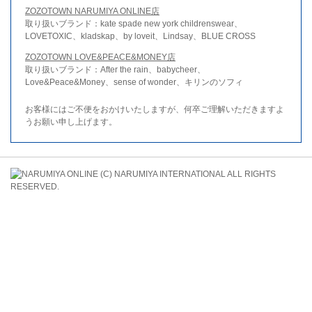
ZOZOTOWN NARUMIYA ONLINE店
取り扱いブランド：kate spade new york childrenswear、
LOVETOXIC、kladskap、by loveit、Lindsay、BLUE CROSS
ZOZOTOWN LOVE&PEACE&MONEY店
取り扱いブランド：After the rain、babycheer、
Love&Peace&Money、sense of wonder、キリンのソフィ
お客様にはご不便をおかけいたしますが、何卒ご理解いただきますよ
うお願い申し上げます。