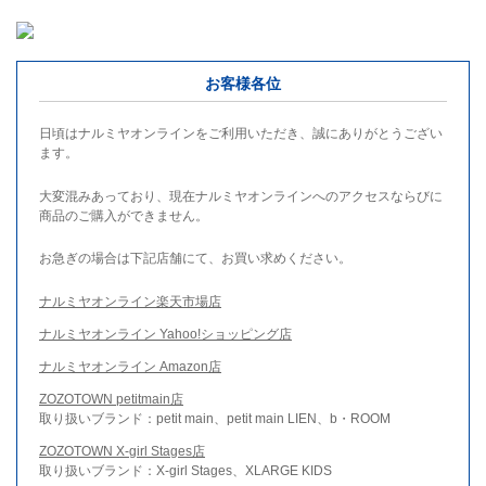
お客様各位
日頃はナルミヤオンラインをご利用いただき、誠にありがとうござい
ます。
大変混みあっており、現在ナルミヤオンラインへのアクセスならびに
商品のご購入ができません。
お急ぎの場合は下記店舗にて、お買い求めください。
ナルミヤオンライン楽天市場店
ナルミヤオンライン Yahoo!ショッピング店
ナルミヤオンライン Amazon店
ZOZOTOWN petitmain店
取り扱いブランド：petit main、petit main LIEN、b・ROOM
ZOZOTOWN X-girl Stages店
取り扱いブランド：X-girl Stages、XLARGE KIDS