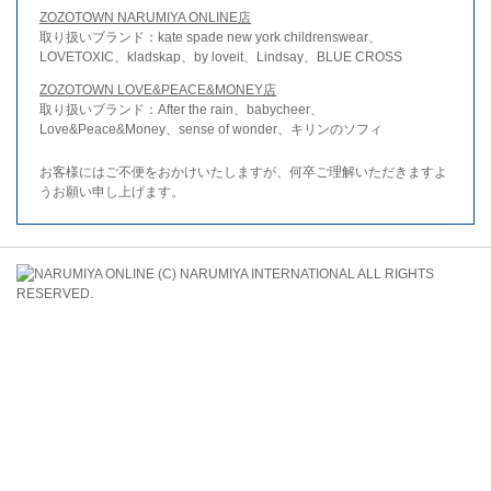
ZOZOTOWN NARUMIYA ONLINE店
取り扱いブランド：kate spade new york childrenswear、
LOVETOXIC、kladskap、by loveit、Lindsay、BLUE CROSS
ZOZOTOWN LOVE&PEACE&MONEY店
取り扱いブランド：After the rain、babycheer、
Love&Peace&Money、sense of wonder、キリンのソフィ
お客様にはご不便をおかけいたしますが、何卒ご理解いただきますよ
うお願い申し上げます。