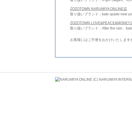
ZOZOTOWN NARUMIYA ONLINE店
取り扱いブランド：kate spade new york 
ZOZOTOWN LOVE&PEACE&MONEY
取り扱いブランド：After the rain、bab
お客様にはご不便をおかけいたします