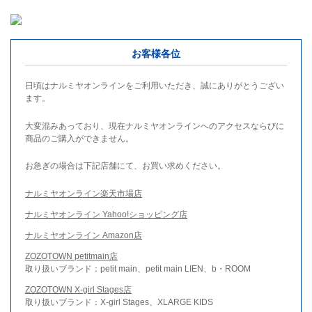
お客様各位
日頃はナルミヤオンラインをご利用いただき、誠にありがとうござい
ます。
大変混みあっており、現在ナルミヤオンラインへのアクセスならびに
商品のご購入ができません。
お急ぎの場合は下記店舗にて、お買い求めください。
ナルミヤオンライン楽天市場店
ナルミヤオンライン Yahoo!ショッピング店
ナルミヤオンライン Amazon店
ZOZOTOWN petitmain店
取り扱いブランド：petit main、petit main LIEN、b・ROOM
ZOZOTOWN X-girl Stages店
取り扱いブランド：X-girl Stages、XLARGE KIDS