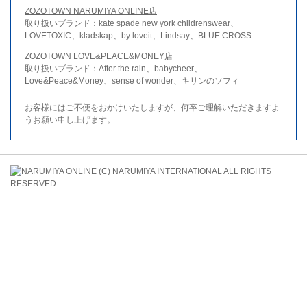
ZOZOTOWN NARUMIYA ONLINE店
取り扱いブランド：kate spade new york childrenswear、
LOVETOXIC、kladskap、by loveit、Lindsay、BLUE CROSS
ZOZOTOWN LOVE&PEACE&MONEY店
取り扱いブランド：After the rain、babycheer、
Love&Peace&Money、sense of wonder、キリンのソフィ
お客様にはご不便をおかけいたしますが、何卒ご理解いただきますよ
うお願い申し上げます。