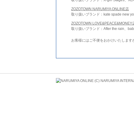
ZOZOTOWN NARUMIYA ONLINE店
取り扱いブランド：kate spade new york 
ZOZOTOWN LOVE&PEACE&MONEY
取り扱いブランド：After the rain、bab
お客様にはご不便をおかけいたします