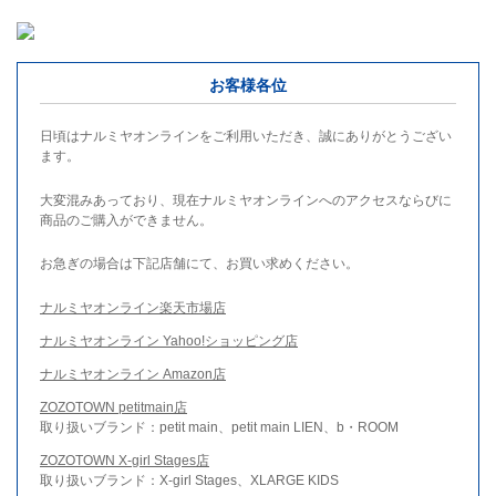
お客様各位
日頃はナルミヤオンラインをご利用いただき、誠にありがとうござい
ます。
大変混みあっており、現在ナルミヤオンラインへのアクセスならびに
商品のご購入ができません。
お急ぎの場合は下記店舗にて、お買い求めください。
ナルミヤオンライン楽天市場店
ナルミヤオンライン Yahoo!ショッピング店
ナルミヤオンライン Amazon店
ZOZOTOWN petitmain店
取り扱いブランド：petit main、petit main LIEN、b・ROOM
ZOZOTOWN X-girl Stages店
取り扱いブランド：X-girl Stages、XLARGE KIDS