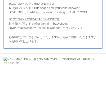
ZOZOTOWN NARUMIYA ONLINE店
取り扱いブランド：kate spade new york childrenswear、
LOVETOXIC、kladskap、by loveit、Lindsay、BLUE CROSS
ZOZOTOWN LOVE&PEACE&MONEY店
取り扱いブランド：After the rain、babycheer、
Love&Peace&Money、sense of wonder、キリンのソフィ
お客様にはご不便をおかけいたしますが、何卒ご理解いただきますよ
うお願い申し上げます。