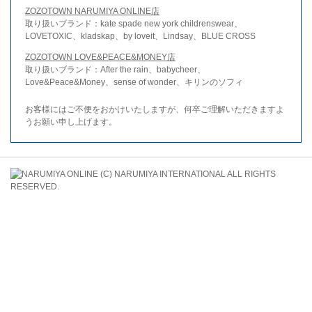
ZOZOTOWN NARUMIYA ONLINE店
取り扱いブランド：kate spade new york childrenswear、
LOVETOXIC、kladskap、by loveit、Lindsay、BLUE CROSS
ZOZOTOWN LOVE&PEACE&MONEY店
取り扱いブランド：After the rain、babycheer、
Love&Peace&Money、sense of wonder、キリンのソフィ
お客様にはご不便をおかけいたしますが、何卒ご理解いただきますよ
うお願い申し上げます。