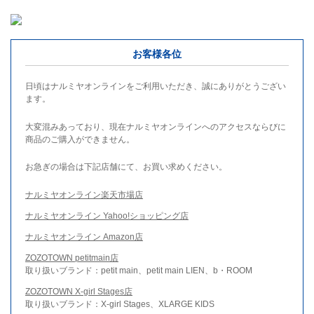
お客様各位
日頃はナルミヤオンラインをご利用いただき、誠にありがとうござい
ます。
大変混みあっており、現在ナルミヤオンラインへのアクセスならびに
商品のご購入ができません。
お急ぎの場合は下記店舗にて、お買い求めください。
ナルミヤオンライン楽天市場店
ナルミヤオンライン Yahoo!ショッピング店
ナルミヤオンライン Amazon店
ZOZOTOWN petitmain店
取り扱いブランド：petit main、petit main LIEN、b・ROOM
ZOZOTOWN X-girl Stages店
取り扱いブランド：X-girl Stages、XLARGE KIDS