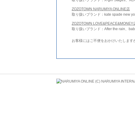
ZOZOTOWN NARUMIYA ONLINE店
取り扱いブランド：kate spade new york 
ZOZOTOWN LOVE&PEACE&MONEY
取り扱いブランド：After the rain、bab
お客様にはご不便をおかけいたします