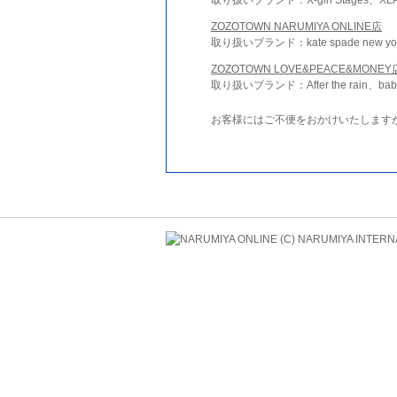
ZOZOTOWN NARUMIYA ONLINE店
取り扱いブランド：kate spade new york 
ZOZOTOWN LOVE&PEACE&MONEY
取り扱いブランド：After the rain、bab
お客様にはご不便をおかけいたします