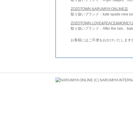
ZOZOTOWN NARUMIYA ONLINE店
取り扱いブランド：kate spade new york 
ZOZOTOWN LOVE&PEACE&MONEY
取り扱いブランド：After the rain、bab
お客様にはご不便をおかけいたします