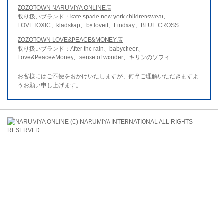
ZOZOTOWN NARUMIYA ONLINE店
取り扱いブランド：kate spade new york childrenswear、
LOVETOXIC、kladskap、by loveit、Lindsay、BLUE CROSS
ZOZOTOWN LOVE&PEACE&MONEY店
取り扱いブランド：After the rain、babycheer、
Love&Peace&Money、sense of wonder、キリンのソフィ
お客様にはご不便をおかけいたしますが、何卒ご理解いただきますよ
うお願い申し上げます。