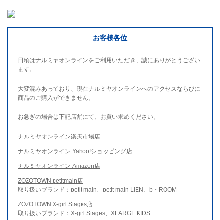
お客様各位
日頃はナルミヤオンラインをご利用いただき、誠にありがとうござい
ます。
大変混みあっており、現在ナルミヤオンラインへのアクセスならびに
商品のご購入ができません。
お急ぎの場合は下記店舗にて、お買い求めください。
ナルミヤオンライン楽天市場店
ナルミヤオンライン Yahoo!ショッピング店
ナルミヤオンライン Amazon店
ZOZOTOWN petitmain店
取り扱いブランド：petit main、petit main LIEN、b・ROOM
ZOZOTOWN X-girl Stages店
取り扱いブランド：X-girl Stages、XLARGE KIDS