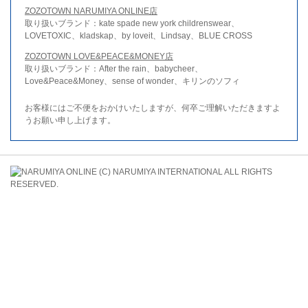
ZOZOTOWN NARUMIYA ONLINE店
取り扱いブランド：kate spade new york childrenswear、
LOVETOXIC、kladskap、by loveit、Lindsay、BLUE CROSS
ZOZOTOWN LOVE&PEACE&MONEY店
取り扱いブランド：After the rain、babycheer、
Love&Peace&Money、sense of wonder、キリンのソフィ
お客様にはご不便をおかけいたしますが、何卒ご理解いただきますよ
うお願い申し上げます。