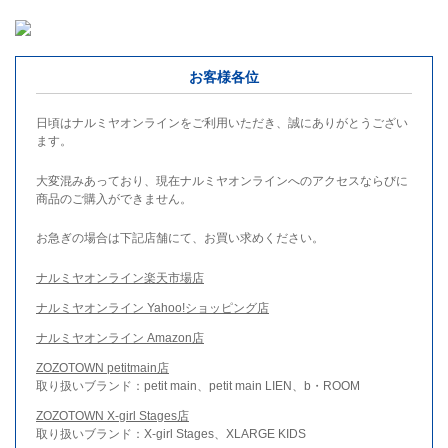
お客様各位
日頃はナルミヤオンラインをご利用いただき、誠にありがとうござい
ます。
大変混みあっており、現在ナルミヤオンラインへのアクセスならびに
商品のご購入ができません。
お急ぎの場合は下記店舗にて、お買い求めください。
ナルミヤオンライン楽天市場店
ナルミヤオンライン Yahoo!ショッピング店
ナルミヤオンライン Amazon店
ZOZOTOWN petitmain店
取り扱いブランド：petit main、petit main LIEN、b・ROOM
ZOZOTOWN X-girl Stages店
取り扱いブランド：X-girl Stages、XLARGE KIDS