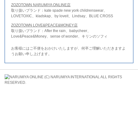
ZOZOTOWN NARUMIYA ONLINE店
取り扱いブランド：kate spade new york childrenswear、
LOVETOXIC、kladskap、by loveit、Lindsay、BLUE CROSS
ZOZOTOWN LOVE&PEACE&MONEY店
取り扱いブランド：After the rain、babycheer、
Love&Peace&Money、sense of wonder、キリンのソフィ
お客様にはご不便をおかけいたしますが、何卒ご理解いただきますよ
うお願い申し上げます。