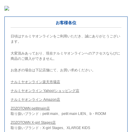
お客様各位
日頃はナルミヤオンラインをご利用いただき、誠にありがとうござい
ます。
大変混みあっており、現在ナルミヤオンラインへのアクセスならびに
商品のご購入ができません。
お急ぎの場合は下記店舗にて、お買い求めください。
ナルミヤオンライン楽天市場店
ナルミヤオンライン Yahoo!ショッピング店
ナルミヤオンライン Amazon店
ZOZOTOWN petitmain店
取り扱いブランド：petit main、petit main LIEN、b・ROOM
ZOZOTOWN X-girl Stages店
取り扱いブランド：X-girl Stages、XLARGE KIDS