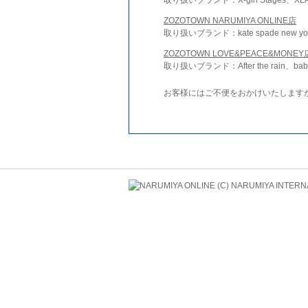
ZOZOTOWN NARUMIYA ONLINE店
取り扱いブランド：kate spade new york 
ZOZOTOWN LOVE&PEACE&MONEY
取り扱いブランド：After the rain、bab
お客様にはご不便をおかけいたします