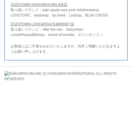
ZOZOTOWN NARUMIYA ONLINE店
取り扱いブランド：kate spade new york childrenswear、
LOVETOXIC、kladskap、by loveit、Lindsay、BLUE CROSS
ZOZOTOWN LOVE&PEACE&MONEY店
取り扱いブランド：After the rain、babycheer、
Love&Peace&Money、sense of wonder、キリンのソフィ
お客様にはご不便をおかけいたしますが、何卒ご理解いただきますよ
うお願い申し上げます。