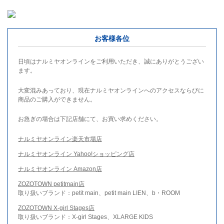
お客様各位
日頃はナルミヤオンラインをご利用いただき、誠にありがとうござい
ます。
大変混みあっており、現在ナルミヤオンラインへのアクセスならびに
商品のご購入ができません。
お急ぎの場合は下記店舗にて、お買い求めください。
ナルミヤオンライン楽天市場店
ナルミヤオンライン Yahoo!ショッピング店
ナルミヤオンライン Amazon店
ZOZOTOWN petitmain店
取り扱いブランド：petit main、petit main LIEN、b・ROOM
ZOZOTOWN X-girl Stages店
取り扱いブランド：X-girl Stages、XLARGE KIDS