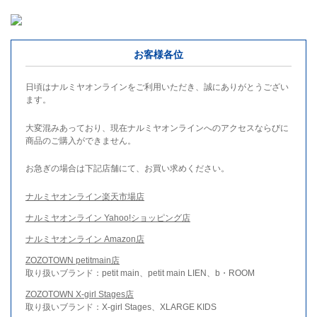
お客様各位
日頃はナルミヤオンラインをご利用いただき、誠にありがとうござい
ます。
大変混みあっており、現在ナルミヤオンラインへのアクセスならびに
商品のご購入ができません。
お急ぎの場合は下記店舗にて、お買い求めください。
ナルミヤオンライン楽天市場店
ナルミヤオンライン Yahoo!ショッピング店
ナルミヤオンライン Amazon店
ZOZOTOWN petitmain店
取り扱いブランド：petit main、petit main LIEN、b・ROOM
ZOZOTOWN X-girl Stages店
取り扱いブランド：X-girl Stages、XLARGE KIDS