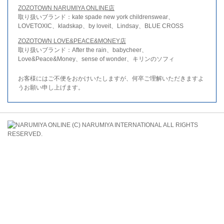
ZOZOTOWN NARUMIYA ONLINE店
取り扱いブランド：kate spade new york childrenswear、
LOVETOXIC、kladskap、by loveit、Lindsay、BLUE CROSS
ZOZOTOWN LOVE&PEACE&MONEY店
取り扱いブランド：After the rain、babycheer、
Love&Peace&Money、sense of wonder、キリンのソフィ
お客様にはご不便をおかけいたしますが、何卒ご理解いただきますよ
うお願い申し上げます。