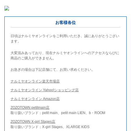
お客様各位
日頃はナルミヤオンラインをご利用いただき、誠にありがとうござい
ます。
大変混みあっており、現在ナルミヤオンラインへのアクセスならびに
商品のご購入ができません。
お急ぎの場合は下記店舗にて、お買い求めください。
ナルミヤオンライン楽天市場店
ナルミヤオンライン Yahoo!ショッピング店
ナルミヤオンライン Amazon店
ZOZOTOWN petitmain店
取り扱いブランド：petit main、petit main LIEN、b・ROOM
ZOZOTOWN X-girl Stages店
取り扱いブランド：X-girl Stages、XLARGE KIDS