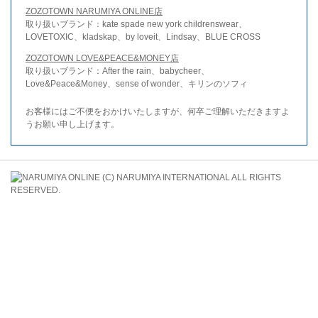
ZOZOTOWN NARUMIYA ONLINE店
取り扱いブランド：kate spade new york childrenswear、
LOVETOXIC、kladskap、by loveit、Lindsay、BLUE CROSS
ZOZOTOWN LOVE&PEACE&MONEY店
取り扱いブランド：After the rain、babycheer、
Love&Peace&Money、sense of wonder、キリンのソフィ
お客様にはご不便をおかけいたしますが、何卒ご理解いただきますよ
うお願い申し上げます。