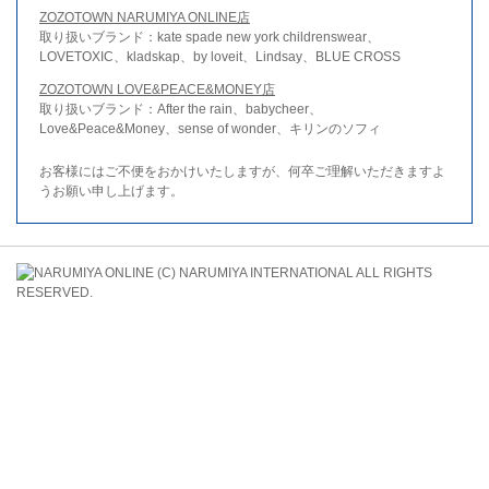
ZOZOTOWN NARUMIYA ONLINE店
取り扱いブランド：kate spade new york childrenswear、
LOVETOXIC、kladskap、by loveit、Lindsay、BLUE CROSS
ZOZOTOWN LOVE&PEACE&MONEY店
取り扱いブランド：After the rain、babycheer、
Love&Peace&Money、sense of wonder、キリンのソフィ
お客様にはご不便をおかけいたしますが、何卒ご理解いただきますよ
うお願い申し上げます。