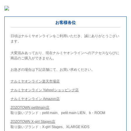
お客様各位
日頃はナルミヤオンラインをご利用いただき、誠にありがとうござい
ます。
大変混みあっており、現在ナルミヤオンラインへのアクセスならびに
商品のご購入ができません。
お急ぎの場合は下記店舗にて、お買い求めください。
ナルミヤオンライン楽天市場店
ナルミヤオンライン Yahoo!ショッピング店
ナルミヤオンライン Amazon店
ZOZOTOWN petitmain店
取り扱いブランド：petit main、petit main LIEN、b・ROOM
ZOZOTOWN X-girl Stages店
取り扱いブランド：X-girl Stages、XLARGE KIDS