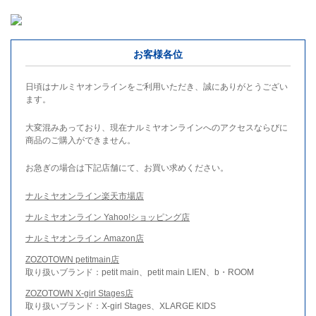
お客様各位
日頃はナルミヤオンラインをご利用いただき、誠にありがとうござい
ます。
大変混みあっており、現在ナルミヤオンラインへのアクセスならびに
商品のご購入ができません。
お急ぎの場合は下記店舗にて、お買い求めください。
ナルミヤオンライン楽天市場店
ナルミヤオンライン Yahoo!ショッピング店
ナルミヤオンライン Amazon店
ZOZOTOWN petitmain店
取り扱いブランド：petit main、petit main LIEN、b・ROOM
ZOZOTOWN X-girl Stages店
取り扱いブランド：X-girl Stages、XLARGE KIDS