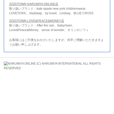
ZOZOTOWN NARUMIYA ONLINE店
取り扱いブランド：kate spade new york childrenswear、
LOVETOXIC、kladskap、by loveit、Lindsay、BLUE CROSS
ZOZOTOWN LOVE&PEACE&MONEY店
取り扱いブランド：After the rain、babycheer、
Love&Peace&Money、sense of wonder、キリンのソフィ
お客様にはご不便をおかけいたしますが、何卒ご理解いただきますよ
うお願い申し上げます。