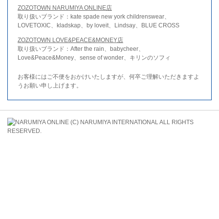
ZOZOTOWN NARUMIYA ONLINE店
取り扱いブランド：kate spade new york childrenswear、
LOVETOXIC、kladskap、by loveit、Lindsay、BLUE CROSS
ZOZOTOWN LOVE&PEACE&MONEY店
取り扱いブランド：After the rain、babycheer、
Love&Peace&Money、sense of wonder、キリンのソフィ
お客様にはご不便をおかけいたしますが、何卒ご理解いただきますよ
うお願い申し上げます。