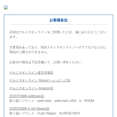
お客様各位
日頃はナルミヤオンラインをご利用いただき、誠にありがとうござい
ます。
大変混みあっており、現在ナルミヤオンラインへのアクセスならびに
商品のご購入ができません。
お急ぎの場合は下記店舗にて、お買い求めください。
ナルミヤオンライン楽天市場店
ナルミヤオンライン Yahoo!ショッピング店
ナルミヤオンライン Amazon店
ZOZOTOWN petitmain店
取り扱いブランド：petit main、petit main LIEN、b・ROOM
ZOZOTOWN X-girl Stages店
取り扱いブランド：X-girl Stages、XLARGE KIDS