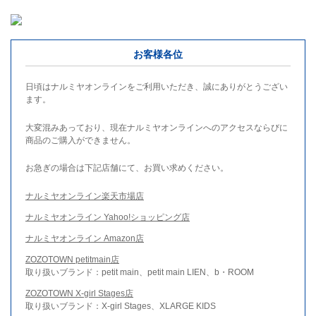
お客様各位
日頃はナルミヤオンラインをご利用いただき、誠にありがとうござい
ます。
大変混みあっており、現在ナルミヤオンラインへのアクセスならびに
商品のご購入ができません。
お急ぎの場合は下記店舗にて、お買い求めください。
ナルミヤオンライン楽天市場店
ナルミヤオンライン Yahoo!ショッピング店
ナルミヤオンライン Amazon店
ZOZOTOWN petitmain店
取り扱いブランド：petit main、petit main LIEN、b・ROOM
ZOZOTOWN X-girl Stages店
取り扱いブランド：X-girl Stages、XLARGE KIDS