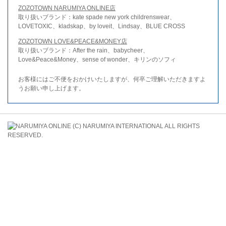
ZOZOTOWN NARUMIYA ONLINE店
取り扱いブランド：kate spade new york childrenswear、
LOVETOXIC、kladskap、by loveit、Lindsay、BLUE CROSS
ZOZOTOWN LOVE&PEACE&MONEY店
取り扱いブランド：After the rain、babycheer、
Love&Peace&Money、sense of wonder、キリンのソフィ
お客様にはご不便をおかけいたしますが、何卒ご理解いただきますよ
うお願い申し上げます。