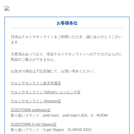
お客様各位
日頃はナルミヤオンラインをご利用いただき、誠にありがとうござい
ます。
大変混みあっており、現在ナルミヤオンラインへのアクセスならびに
商品のご購入ができません。
お急ぎの場合は下記店舗にて、お買い求めください。
ナルミヤオンライン楽天市場店
ナルミヤオンライン Yahoo!ショッピング店
ナルミヤオンライン Amazon店
ZOZOTOWN petitmain店
取り扱いブランド：petit main、petit main LIEN、b・ROOM
ZOZOTOWN X-girl Stages店
取り扱いブランド：X-girl Stages、XLARGE KIDS