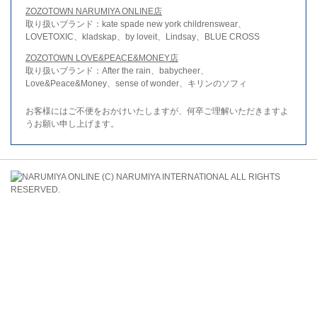
ZOZOTOWN NARUMIYA ONLINE店
取り扱いブランド：kate spade new york childrenswear、
LOVETOXIC、kladskap、by loveit、Lindsay、BLUE CROSS
ZOZOTOWN LOVE&PEACE&MONEY店
取り扱いブランド：After the rain、babycheer、
Love&Peace&Money、sense of wonder、キリンのソフィ
お客様にはご不便をおかけいたしますが、何卒ご理解いただきますよ
うお願い申し上げます。