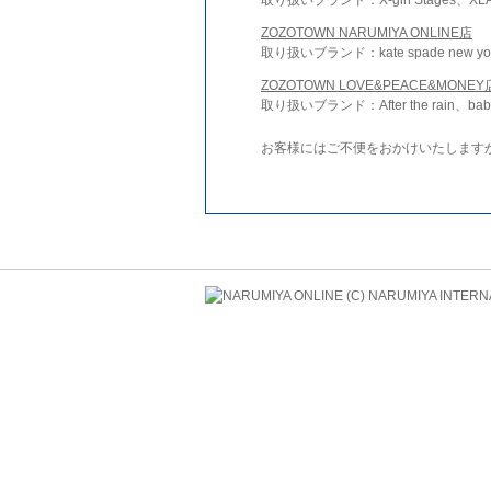
ZOZOTOWN NARUMIYA ONLINE店
取り扱いブランド：kate spade new york 
ZOZOTOWN LOVE&PEACE&MONEY
取り扱いブランド：After the rain、bab
お客様にはご不便をおかけいたします