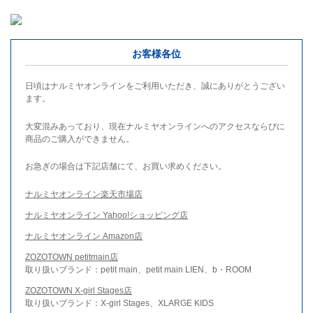
お客様各位
日頃はナルミヤオンラインをご利用いただき、誠にありがとうござい
ます。
大変混みあっており、現在ナルミヤオンラインへのアクセスならびに
商品のご購入ができません。
お急ぎの場合は下記店舗にて、お買い求めください。
ナルミヤオンライン楽天市場店
ナルミヤオンライン Yahoo!ショッピング店
ナルミヤオンライン Amazon店
ZOZOTOWN petitmain店
取り扱いブランド：petit main、petit main LIEN、b・ROOM
ZOZOTOWN X-girl Stages店
取り扱いブランド：X-girl Stages、XLARGE KIDS