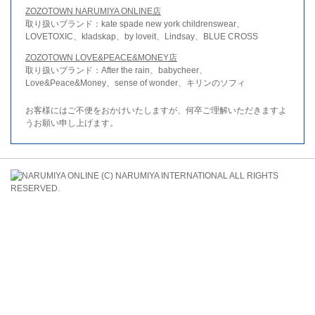
ZOZOTOWN NARUMIYA ONLINE店
取り扱いブランド：kate spade new york childrenswear、
LOVETOXIC、kladskap、by loveit、Lindsay、BLUE CROSS
ZOZOTOWN LOVE&PEACE&MONEY店
取り扱いブランド：After the rain、babycheer、
Love&Peace&Money、sense of wonder、キリンのソフィ
お客様にはご不便をおかけいたしますが、何卒ご理解いただきますよ
うお願い申し上げます。