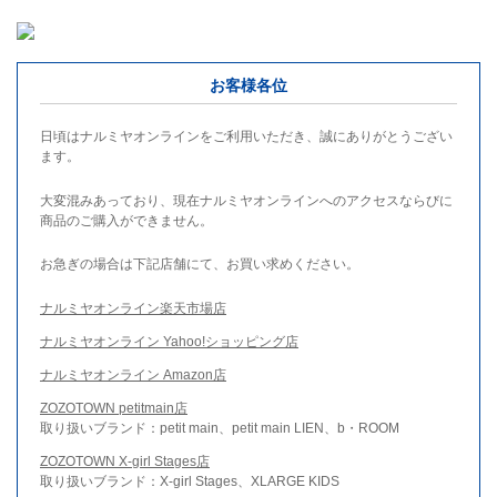
お客様各位
日頃はナルミヤオンラインをご利用いただき、誠にありがとうござい
ます。
大変混みあっており、現在ナルミヤオンラインへのアクセスならびに
商品のご購入ができません。
お急ぎの場合は下記店舗にて、お買い求めください。
ナルミヤオンライン楽天市場店
ナルミヤオンライン Yahoo!ショッピング店
ナルミヤオンライン Amazon店
ZOZOTOWN petitmain店
取り扱いブランド：petit main、petit main LIEN、b・ROOM
ZOZOTOWN X-girl Stages店
取り扱いブランド：X-girl Stages、XLARGE KIDS