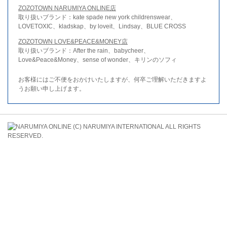
ZOZOTOWN NARUMIYA ONLINE店
取り扱いブランド：kate spade new york childrenswear、
LOVETOXIC、kladskap、by loveit、Lindsay、BLUE CROSS
ZOZOTOWN LOVE&PEACE&MONEY店
取り扱いブランド：After the rain、babycheer、
Love&Peace&Money、sense of wonder、キリンのソフィ
お客様にはご不便をおかけいたしますが、何卒ご理解いただきますよ
うお願い申し上げます。