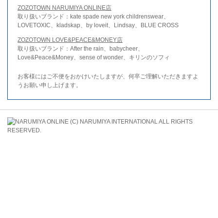
ZOZOTOWN NARUMIYA ONLINE店
取り扱いブランド：kate spade new york childrenswear、
LOVETOXIC、kladskap、by loveit、Lindsay、BLUE CROSS
ZOZOTOWN LOVE&PEACE&MONEY店
取り扱いブランド：After the rain、babycheer、
Love&Peace&Money、sense of wonder、キリンのソフィ
お客様にはご不便をおかけいたしますが、何卒ご理解いただきますよ
うお願い申し上げます。