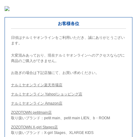
お客様各位
日頃はナルミヤオンラインをご利用いただき、誠にありがとうござい
ます。
大変混みあっており、現在ナルミヤオンラインへのアクセスならびに
商品のご購入ができません。
お急ぎの場合は下記店舗にて、お買い求めください。
ナルミヤオンライン楽天市場店
ナルミヤオンライン Yahoo!ショッピング店
ナルミヤオンライン Amazon店
ZOZOTOWN petitmain店
取り扱いブランド：petit main、petit main LIEN、b・ROOM
ZOZOTOWN X-girl Stages店
取り扱いブランド：X-girl Stages、XLARGE KIDS