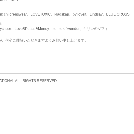
childrenswear、LOVETOXIC、kladskap、by loveit、Lindsay、BLUE CROSS
店
ycheer、Love&Peace&Money、sense of wonder、キリンのソフィ
が、何卒ご理解いただきますようお願い申し上げます。