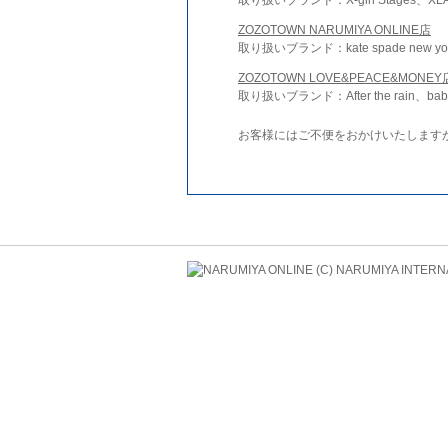
ZOZOTOWN NARUMIYA ONLINE店
取り扱いブランド：kate spade new york 
ZOZOTOWN LOVE&PEACE&MONEY
取り扱いブランド：After the rain、bab
お客様にはご不便をおかけいたします